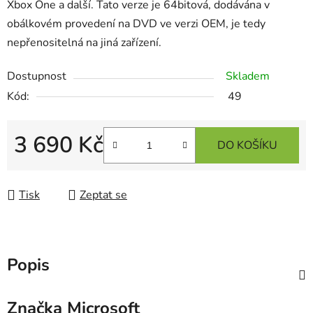
Xbox One a další. Tato verze je 64bitová, dodávána v
obálkovém provedení na DVD ve verzi OEM, je tedy
nepřenositelná na jiná zařízení.
Dostupnost
Skladem
Kód:
49
3 690 Kč
DO KOŠÍKU
Měrná cena:
Tisk
Zeptat se
Popis
Značka
Microsoft