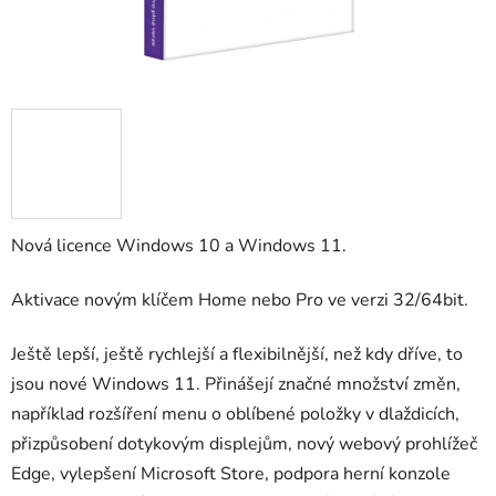
Nová licence Windows 10 a Windows 11.
Aktivace novým klíčem Home nebo Pro ve verzi 32/64bit.
Ještě lepší, ještě rychlejší a flexibilnější, než kdy dříve, to
jsou nové Windows 11. Přinášejí značné množství změn,
například rozšíření menu o oblíbené položky v dlaždicích,
přizpůsobení dotykovým displejům, nový webový prohlížeč
Edge, vylepšení Microsoft Store, podpora herní konzole