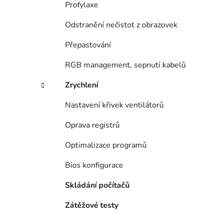
Profylaxe
Odstranění nečistot z obrazovek
Přepastování
RGB management, sepnutí kabelů
Zrychlení
Nastavení křivek ventilátorů
Oprava registrů
Optimalizace programů
Bios konfigurace
Skládání počítačů
Zátěžové testy