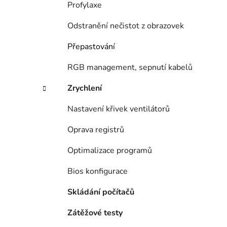
Profylaxe
Odstranění nečistot z obrazovek
Přepastování
RGB management, sepnutí kabelů
Zrychlení
Nastavení křivek ventilátorů
Oprava registrů
Optimalizace programů
Bios konfigurace
Skládání počítačů
Zátěžové testy