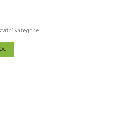
tatní kategorie.
ODU