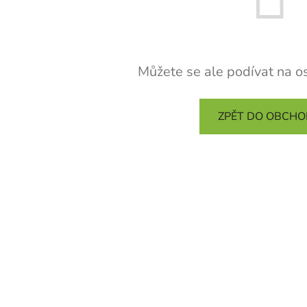
Můžete se ale podívat na os
ZPĚT DO OBCH